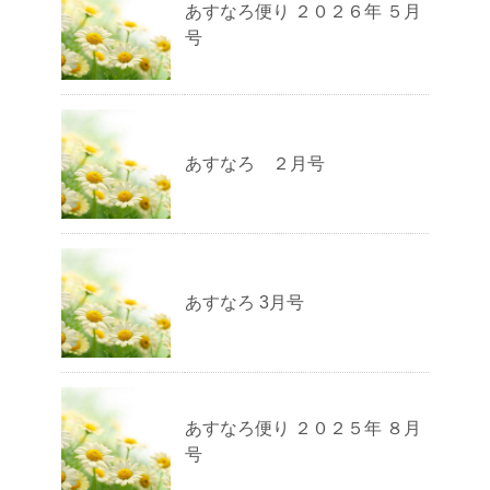
あすなろ便り ２０２６年 ５月
号
あすなろ ２月号
あすなろ 3月号
あすなろ便り ２０２５年 ８月
号