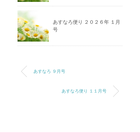
あすなろ便り ２０２６年 １月
号
あすなろ ９月号
あすなろ便り １１月号