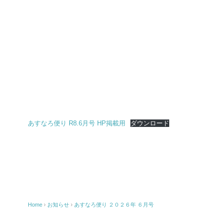
あすなろ便り R8.6月号 HP掲載用
ダウンロード
Home
›
お知らせ
›
あすなろ便り ２０２６年 ６月号