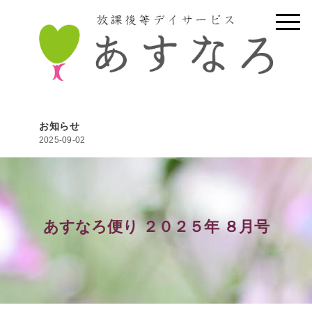
お知らせ
2025-09-02
あすなろ便り ２０２５年 ８月号