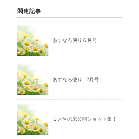
関連記事
あすなろ便り６月号
あすなろ便り 12月号
１月号の未公開ショット集！