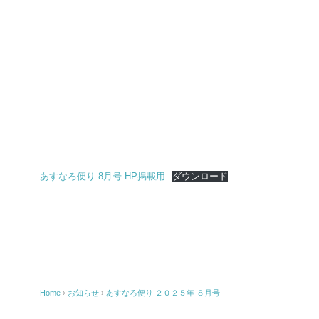
あすなろ便り 8月号 HP掲載用
ダウンロード
Home
›
お知らせ
›
あすなろ便り ２０２５年 ８月号