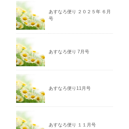
あすなろ便り ２０２５年 ６月
号
あすなろ便り 7月号
あすなろ便り11月号
あすなろ便り １１月号